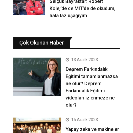
Selçuk Bayraktar: Robert
Kolej’de de MIT’de de okudum,
hala laz uşağıyım
Çok Okunan Haber
13 Aralık 2023
Deprem Farkındalık
Eğitimi tamamlanmazsa
ne olur? Deprem
Farkındalık Eğitimi
videoları izlenmeze ne
olur?
15 Aralık 2023
Yapay zeka ve makineler