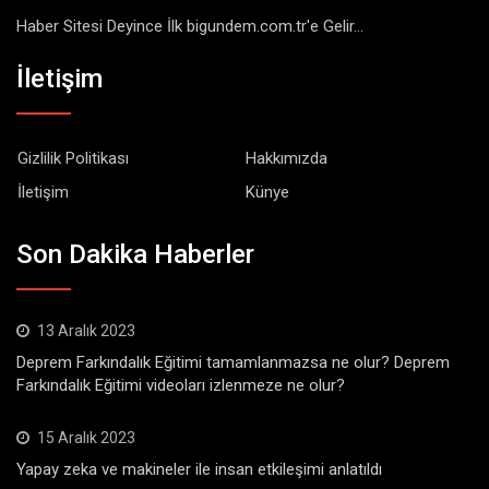
Haber Sitesi Deyince İlk bigundem.com.tr'e Gelir...
İletişim
Gizlilik Politikası
Hakkımızda
İletişim
Künye
Son Dakika Haberler
13 Aralık 2023
Deprem Farkındalık Eğitimi tamamlanmazsa ne olur? Deprem
Farkındalık Eğitimi videoları izlenmeze ne olur?
15 Aralık 2023
Yapay zeka ve makineler ile insan etkileşimi anlatıldı