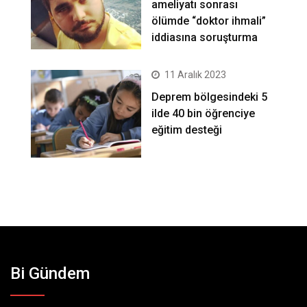
ameliyatı sonrası
ölümde “doktor ihmali”
iddiasına soruşturma
11 Aralık 2023
Deprem bölgesindeki 5
ilde 40 bin öğrenciye
eğitim desteği
Bi Gündem