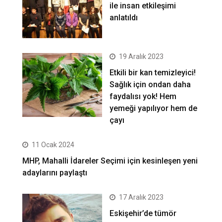
ile insan etkileşimi
anlatıldı
19 Aralık 2023
Etkili bir kan temizleyici!
Sağlık için ondan daha
faydalısı yok! Hem
yemeği yapılıyor hem de
çayı
11 Ocak 2024
MHP, Mahalli İdareler Seçimi için kesinleşen yeni
adaylarını paylaştı
17 Aralık 2023
Eskişehir’de tümör