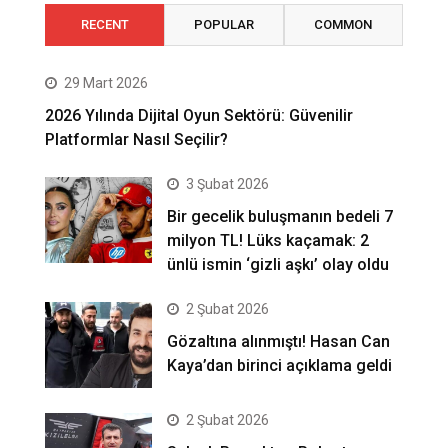
RECENT
POPULAR
COMMON
29 Mart 2026
2026 Yılında Dijital Oyun Sektörü: Güvenilir
Platformlar Nasıl Seçilir?
3 Şubat 2026
Bir gecelik buluşmanın bedeli 7
milyon TL! Lüks kaçamak: 2
ünlü ismin ‘gizli aşkı’ olay oldu
2 Şubat 2026
Gözaltına alınmıştı! Hasan Can
Kaya’dan birinci açıklama geldi
2 Şubat 2026