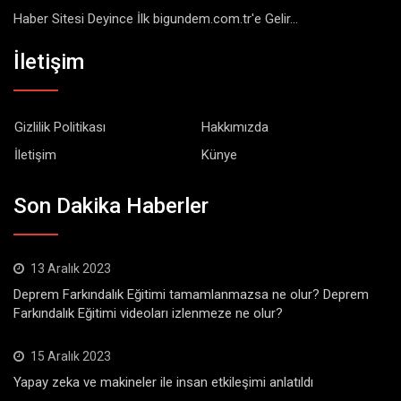
Haber Sitesi Deyince İlk bigundem.com.tr'e Gelir...
İletişim
Gizlilik Politikası
Hakkımızda
İletişim
Künye
Son Dakika Haberler
13 Aralık 2023
Deprem Farkındalık Eğitimi tamamlanmazsa ne olur? Deprem
Farkındalık Eğitimi videoları izlenmeze ne olur?
15 Aralık 2023
Yapay zeka ve makineler ile insan etkileşimi anlatıldı