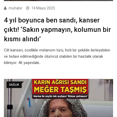
muhabir
14 Mayıs 2025
4 yıl boyunca ben sandı, kanser
çıktı! ‘Sakın yapmayın, kolumun bir
kısmı alındı’
Cilt kanseri, özellikle melanom türü, hızlı bir şekilde ilerleyebilen
ve tedavi edilmediğinde ölümcül olabilen bir hastalık olarak
biliniyor. 46 yaşındaki…
SAĞLIK