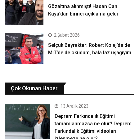
Gözaltına alınmıştı! Hasan Can
Kaya’dan birinci açıklama geldi
2 Şubat 2026
Selçuk Bayraktar: Robert Kolej’de de
MIT’de de okudum, hala laz uşağıyım
Çok Okunan Haber
13 Aralık 2023
Deprem Farkındalık Eğitimi
tamamlanmazsa ne olur? Deprem
Farkındalık Eğitimi videoları
izlenmeze ne olur?