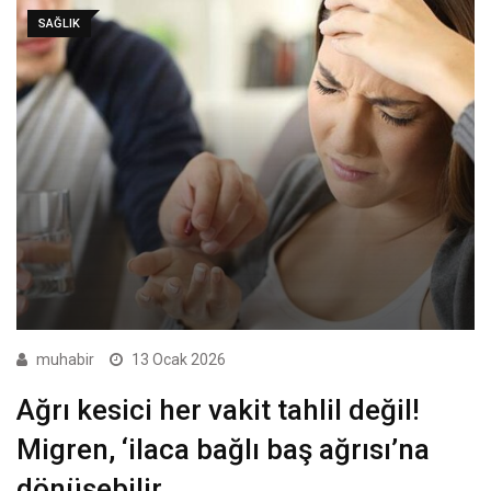
SAĞLIK
muhabir
13 Ocak 2026
Ağrı kesici her vakit tahlil değil!
Migren, ‘ilaca bağlı baş ağrısı’na
dönüşebilir