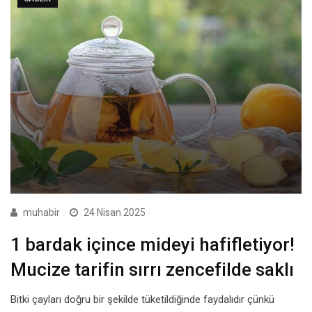
muhabir
24 Nisan 2025
1 bardak içince mideyi hafifletiyor!
Mucize tarifin sırrı zencefilde saklı
Bitki çayları doğru bir şekilde tüketildiğinde faydalıdır çünkü