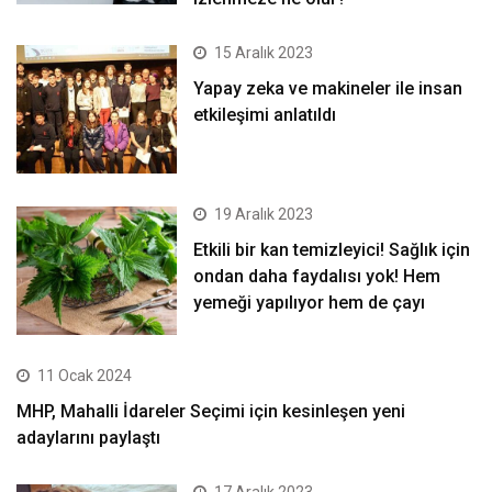
15 Aralık 2023
Yapay zeka ve makineler ile insan
etkileşimi anlatıldı
19 Aralık 2023
Etkili bir kan temizleyici! Sağlık için
ondan daha faydalısı yok! Hem
yemeği yapılıyor hem de çayı
11 Ocak 2024
MHP, Mahalli İdareler Seçimi için kesinleşen yeni
adaylarını paylaştı