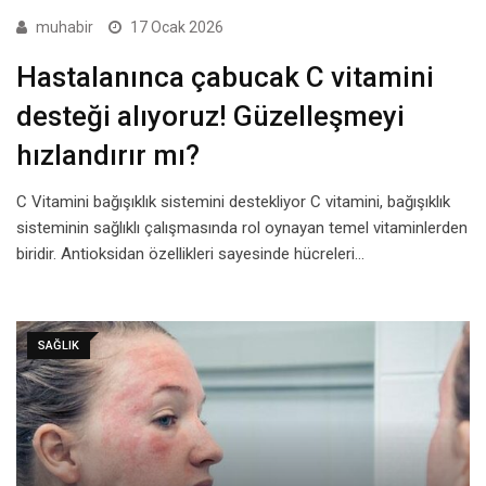
muhabir
17 Ocak 2026
Hastalanınca çabucak C vitamini
desteği alıyoruz! Güzelleşmeyi
hızlandırır mı?
C Vitamini bağışıklık sistemini destekliyor C vitamini, bağışıklık
sisteminin sağlıklı çalışmasında rol oynayan temel vitaminlerden
biridir. Antioksidan özellikleri sayesinde hücreleri…
SAĞLIK