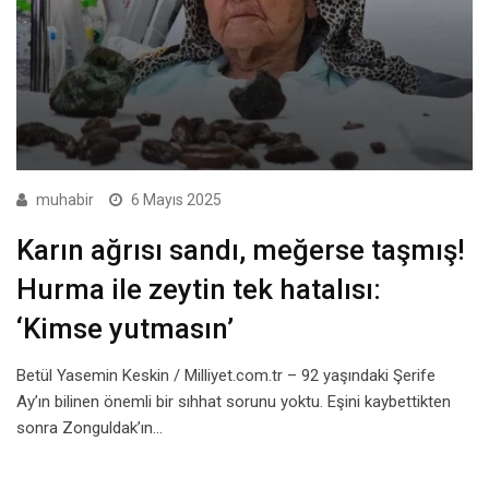
muhabir
6 Mayıs 2025
Karın ağrısı sandı, meğerse taşmış!
Hurma ile zeytin tek hatalısı:
‘Kimse yutmasın’
Betül Yasemin Keskin / Milliyet.com.tr – 92 yaşındaki Şerife
Ay’ın bilinen önemli bir sıhhat sorunu yoktu. Eşini kaybettikten
sonra Zonguldak’ın…