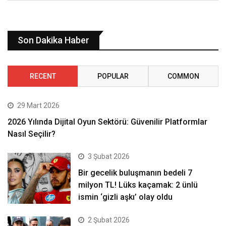
Son Dakika Haber
RECENT
POPULAR
COMMON
29 Mart 2026
2026 Yılında Dijital Oyun Sektörü: Güvenilir Platformlar
Nasıl Seçilir?
3 Şubat 2026
Bir gecelik buluşmanın bedeli 7
milyon TL! Lüks kaçamak: 2 ünlü
ismin ‘gizli aşkı’ olay oldu
2 Şubat 2026