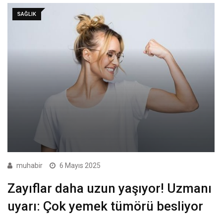
SAĞLIK
muhabir
6 Mayıs 2025
Zayıflar daha uzun yaşıyor! Uzmanı
uyarı: Çok yemek tümörü besliyor