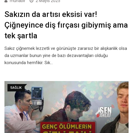
muhabir
2 Mayıs 2025
Sakızın da artısı eksisi var!
Çiğneyince diş fırçası gibiymiş ama
tek şartla
Sakız çiğnemek lezzetli ve görünüşte zararsız bir alışkanlık olsa
da uzmanlar bunun yine de bazı dezavantajları olduğu
konusunda hemfikir. Sık…
SAĞLIK