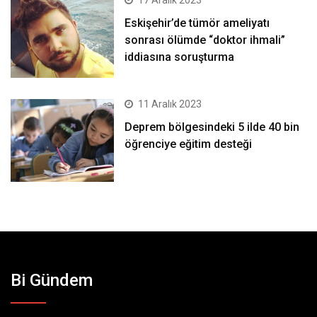
17 Aralık 2023
Eskişehir’de tümör ameliyatı
sonrası ölümde “doktor ihmali”
iddiasına soruşturma
11 Aralık 2023
Deprem bölgesindeki 5 ilde 40 bin
öğrenciye eğitim desteği
Bi Gündem