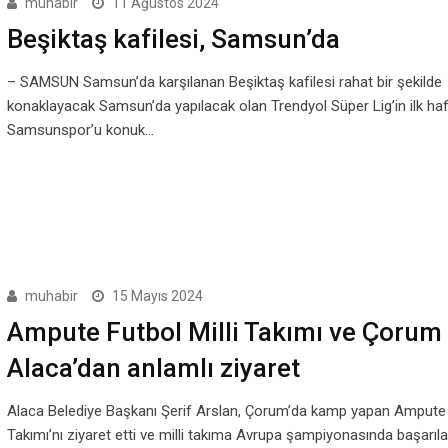
muhabir
11 Ağustos 2024
Beşiktaş kafilesi, Samsun’da
– SAMSUN Samsun’da karşılanan Beşiktaş kafilesi rahat bir şekilde
konaklayacak Samsun’da yapılacak olan Trendyol Süper Lig’in ilk ha
Samsunspor’u konuk…
muhabir
15 Mayıs 2024
Ampute Futbol Milli Takımı ve Çorum 
Alaca’dan anlamlı ziyaret
Alaca Belediye Başkanı Şerif Arslan, Çorum’da kamp yapan Ampute F
Takımı’nı ziyaret etti ve milli takıma Avrupa şampiyonasında başarıla