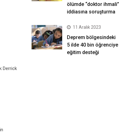
ölümde “doktor ihmali”
iddiasına soruşturma
11 Aralık 2023
Deprem bölgesindeki
5 ilde 40 bin öğrenciye
eğitim desteği
k Derrick
in