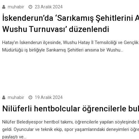
muhabir
23 Aralık 2024
İskenderun’da ‘Sarıkamış Şehitlerini
Wushu Turnuvası’ düzenlendi
Hatay’ın İskenderun ilçesinde, Wushu Hatay İl Temsilciliği ve Gençlik 
Müdürlüğü iş birliğiyle Sarıkamış Şehitleri anısına bir Wushu…
muhabir
19 Aralık 2024
Nilüferli hentbolcular öğrencilerle bu
Nilüfer Belediyespor hentbol takımı, öğrencilerle yapılan söyleşinde 
geldi. Oyuncular ve teknik ekip, spor yaşamlarındaki deneyimleri öğre
paylaştı ve…