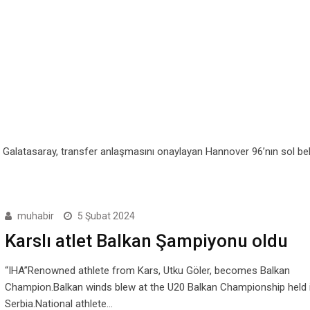
i Galatasaray, transfer anlaşmasını onaylayan Hannover 96’nın sol be
muhabir
5 Şubat 2024
Karslı atlet Balkan Şampiyonu oldu
“IHA”Renowned athlete from Kars, Utku Göler, becomes Balkan
Champion.Balkan winds blew at the U20 Balkan Championship held 
Serbia.National athlete…