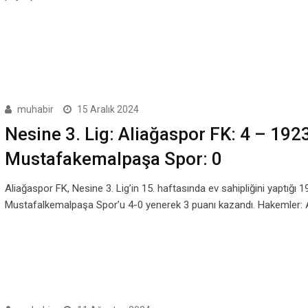
muhabir
15 Aralık 2024
Nesine 3. Lig: Aliağaspor FK: 4 – 192
Mustafakemalpaşa Spor: 0
Aliağaspor FK, Nesine 3. Lig’in 15. haftasında ev sahipliğini yaptığı 1
Mustafalkemalpaşa Spor’u 4-0 yenerek 3 puanı kazandı. Hakemler: 