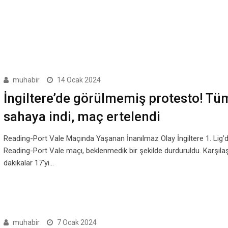
muhabir
14 Ocak 2024
İngiltere’de görülmemiş protesto! Tüm
sahaya indi, maç ertelendi
Reading-Port Vale Maçında Yaşanan İnanılmaz Olay İngiltere 1. Lig
Reading-Port Vale maçı, beklenmedik bir şekilde durduruldu. Karşıl
dakikalar 17’yi…
muhabir
7 Ocak 2024