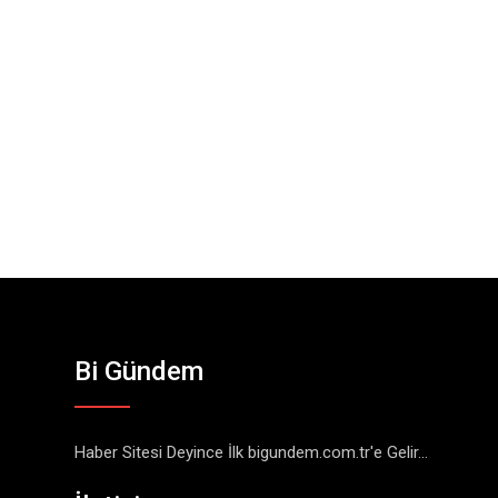
Bi Gündem
Haber Sitesi Deyince İlk bigundem.com.tr'e Gelir...