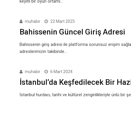
keyifli bir oyun ortamı…
muhabir
22 Mart 2025
Bahissenin Güncel Giriş Adresi
Bahissenin giriş adresi ile platforma sorunsuz erişim sağl
adreslerimizin takibinde…
muhabir
6 Mart 2024
İstanbul’da Keşfedilecek Bir Ha
İstanbul hurdacı, tarihi ve kültürel zenginlikleriyle ünlü bir ş