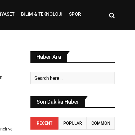
IYASET
BILIM & TEKNOLOJI
SPOR
Haber Ara
un
Son Dakika Haber
RECENT
POPULAR
COMMON
nçlı ve