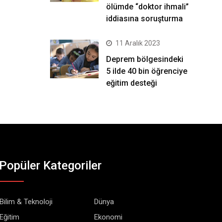
ölümde “doktor ihmali”
iddiasına soruşturma
11 Aralık 2023
Deprem bölgesindeki
5 ilde 40 bin öğrenciye
eğitim desteği
Popüler Kategoriler
Bilim & Teknoloji
Dünya
Eğitim
Ekonomi