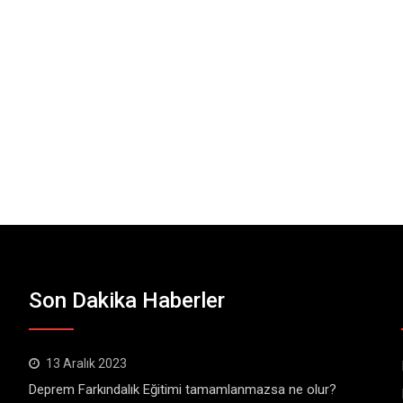
Son Dakika Haberler
13 Aralık 2023
Deprem Farkındalık Eğitimi tamamlanmazsa ne olur?