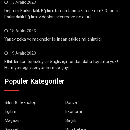
13 Aralık 2023
Deprem Farkındalık Eğitimi tamamlanmazsa ne olur? Deprem
Farkındalık Eğitimi videoları izlenmeze ne olur?
15 Aralık 2023
Yapay zeka ve makineler ile insan etkileşimi anlatıldı
19 Aralık 2023
Etkili bir kan temizleyici! Sağlık için ondan daha faydalısı yok!
Hem yemeği yapılıyor hem de çayı
Popüler Kategoriler
Bilim & Teknoloji
Dünya
Eğitim
Ekonomi
Magazin
Sağlık
Siyaset
Son Dakika