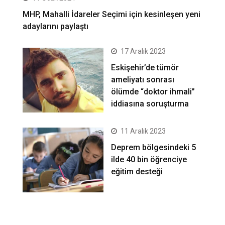
MHP, Mahalli İdareler Seçimi için kesinleşen yeni
adaylarını paylaştı
17 Aralık 2023
Eskişehir’de tümör
ameliyatı sonrası
ölümde “doktor ihmali”
iddiasına soruşturma
11 Aralık 2023
Deprem bölgesindeki 5
ilde 40 bin öğrenciye
eğitim desteği