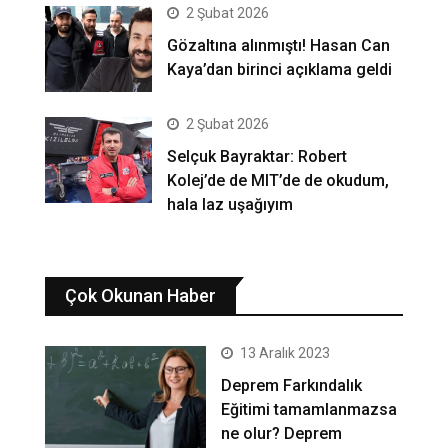
2 Şubat 2026
Gözaltına alınmıştı! Hasan Can
Kaya’dan birinci açıklama geldi
2 Şubat 2026
Selçuk Bayraktar: Robert
Kolej’de de MIT’de de okudum,
hala laz uşağıyım
Çok Okunan Haber
13 Aralık 2023
Deprem Farkındalık
Eğitimi tamamlanmazsa
ne olur? Deprem