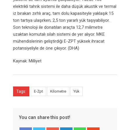
elektrikli tahrik sistemi ile daha düşük akustik ve termal
iz bırakan zırhlı araç, tam dolu kapasiteyle yaklaşık 15
ton tartıya ulaşırken; 2,5 ton yararlı yük taşıyabiliyor.
Son teknoloji ile donatılan araçta 12,7 milimetre
uzaktan komutalı silah sistemi de yer alıyor. MKE
mühendislerinin geliştirdiği E-ZPT yüksek ihracat
potansiyeliyle de öne çıkıyor. (DHA)
Kaynak: Milliyet
Tags:
E-Zpt
Kilometre
Yük
You can share this post!