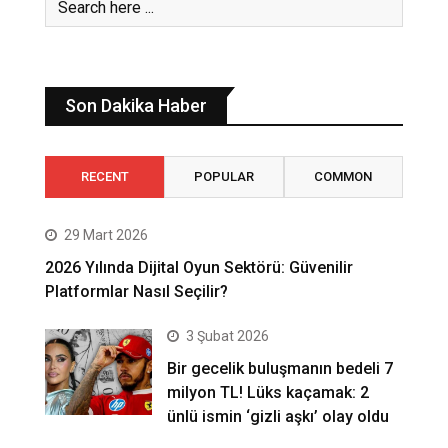
Son Dakika Haber
RECENT
POPULAR
COMMON
29 Mart 2026
2026 Yılında Dijital Oyun Sektörü: Güvenilir
Platformlar Nasıl Seçilir?
3 Şubat 2026
Bir gecelik buluşmanın bedeli 7
milyon TL! Lüks kaçamak: 2
ünlü ismin ‘gizli aşkı’ olay oldu