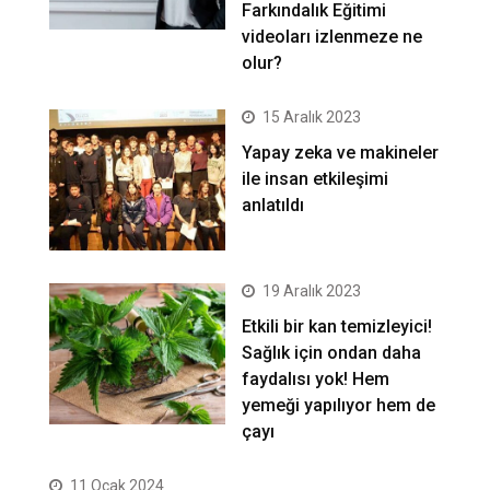
Farkındalık Eğitimi
videoları izlenmeze ne
olur?
15 Aralık 2023
Yapay zeka ve makineler
ile insan etkileşimi
anlatıldı
19 Aralık 2023
Etkili bir kan temizleyici!
Sağlık için ondan daha
faydalısı yok! Hem
yemeği yapılıyor hem de
çayı
11 Ocak 2024