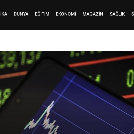
IKA
DÜNYA
EĞITIM
EKONOMI
MAGAZIN
SAĞLIK
S