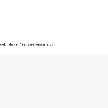
rekli alanlar
*
ile işaretlenmişlerdir