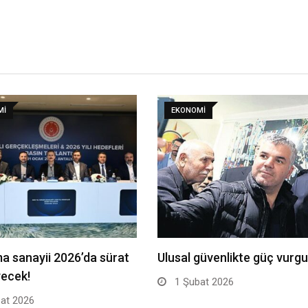
MI
EKONOMI
 sanayii 2026’da sürat
Ulusal güvenlikte güç vurg
ecek!
1 Şubat 2026
at 2026