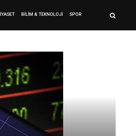
IYASET
BILIM & TEKNOLOJI
SPOR