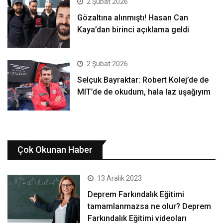
2 Şubat 2026
Gözaltına alınmıştı! Hasan Can
Kaya’dan birinci açıklama geldi
2 Şubat 2026
Selçuk Bayraktar: Robert Kolej’de de
MIT’de de okudum, hala laz uşağıyım
Çok Okunan Haber
13 Aralık 2023
Deprem Farkındalık Eğitimi
tamamlanmazsa ne olur? Deprem
Farkındalık Eğitimi videoları