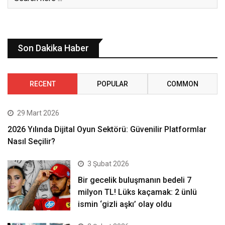
Son Dakika Haber
RECENT
POPULAR
COMMON
29 Mart 2026
2026 Yılında Dijital Oyun Sektörü: Güvenilir Platformlar
Nasıl Seçilir?
3 Şubat 2026
Bir gecelik buluşmanın bedeli 7
milyon TL! Lüks kaçamak: 2 ünlü
ismin ‘gizli aşkı’ olay oldu