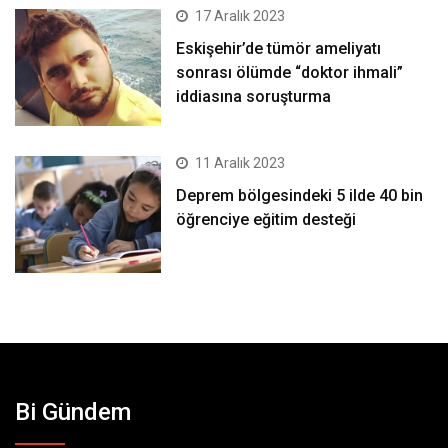
17 Aralık 2023
Eskişehir’de tümör ameliyatı
sonrası ölümde “doktor ihmali”
iddiasına soruşturma
11 Aralık 2023
Deprem bölgesindeki 5 ilde 40 bin
öğrenciye eğitim desteği
Bi Gündem