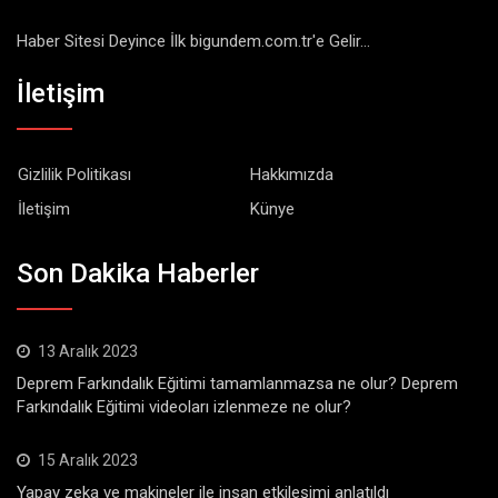
Haber Sitesi Deyince İlk bigundem.com.tr'e Gelir...
İletişim
Gizlilik Politikası
Hakkımızda
İletişim
Künye
Son Dakika Haberler
13 Aralık 2023
Deprem Farkındalık Eğitimi tamamlanmazsa ne olur? Deprem
Farkındalık Eğitimi videoları izlenmeze ne olur?
15 Aralık 2023
Yapay zeka ve makineler ile insan etkileşimi anlatıldı