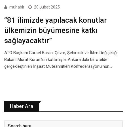
muhabir
20 Şubat 2025
“81 ilimizde yapılacak konutlar
ülkemizin büyümesine katkı
sağlayacaktır”
ATO Başkanı Gürsel Baran, Çevre, Şehircilik ve İklim Değişikliği
Bakanı Murat Kurum’un katılımıyla, Ankara’daki bir otelde
gerçekleştirilen İnşaat Müteahhitleri Konfederasyonu’nun…
Haber Ara