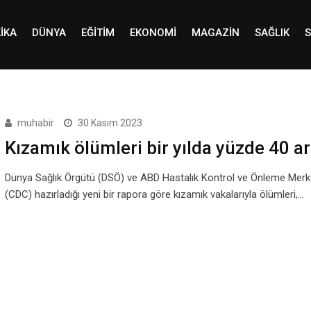
IKA
DÜNYA
EĞITIM
EKONOMI
MAGAZIN
SAĞLIK
S
muhabir
30 Kasım 2023
Kızamık ölümleri bir yılda yüzde 40 ar
Dünya Sağlık Örgütü (DSÖ) ve ABD Hastalık Kontrol ve Önleme Merke
(CDC) hazırladığı yeni bir rapora göre kızamık vakalarıyla ölümleri,…