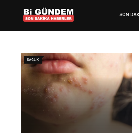
Skip
to
SON DAK
content
SAĞLIK