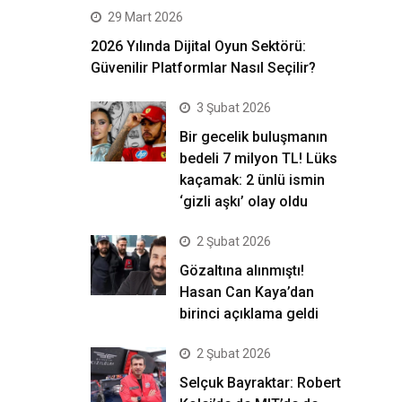
29 Mart 2026
2026 Yılında Dijital Oyun Sektörü:
Güvenilir Platformlar Nasıl Seçilir?
3 Şubat 2026
Bir gecelik buluşmanın
bedeli 7 milyon TL! Lüks
kaçamak: 2 ünlü ismin
‘gizli aşkı’ olay oldu
2 Şubat 2026
Gözaltına alınmıştı!
Hasan Can Kaya’dan
birinci açıklama geldi
2 Şubat 2026
Selçuk Bayraktar: Robert