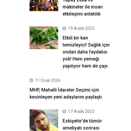
makineler ile insan
etkileşimi anlatıldı
19 Aralık 2023
Etkili bir kan
temizleyici! Sağlık için
ondan daha faydalısı
yok! Hem yemeği
yapılıyor hem de çayı
11 Ocak 2024
MHP, Mahalli İdareler Seçimi için
kesinleşen yeni adaylarını paylaştı
17 Aralık 2023
Eskişehir’de tümör
ameliyatı sonrası