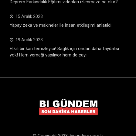
Deprem Farkındalık Eğitimi videoları izlenmeze ne olur?
15 Aralık 2023
Yapay zeka ve makineler ile insan etkileşimi anlatıldı
19 Aralık 2023
Etkili bir kan temizleyici! Sağlık için ondan daha faydalısı
yok! Hem yemeği yapılıyor hem de çayı
© Copyright 2023. bigundem.com.tr