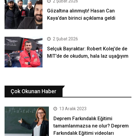
2 Şubat 2026
Gözaltına alınmıştı! Hasan Can
Kaya’dan birinci açıklama geldi
2 Şubat 2026
Selçuk Bayraktar: Robert Kolej’de de
MIT’de de okudum, hala laz uşağıyım
Çok Okunan Haber
13 Aralık 2023
Deprem Farkındalık Eğitimi
tamamlanmazsa ne olur? Deprem
Farkındalık Eğitimi videoları