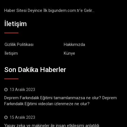
Haber Sitesi Deyince İlk bigundem.com.tr'e Gelir...
İletişim
Gizlilik Politikası
Hakkımızda
İletişim
Künye
Son Dakika Haberler
13 Aralık 2023
Deprem Farkındalık Eğitimi tamamlanmazsa ne olur? Deprem
Farkındalık Eğitimi videoları izlenmeze ne olur?
15 Aralık 2023
Yapay zeka ve makineler ile insan etkileşimi anlatıldı