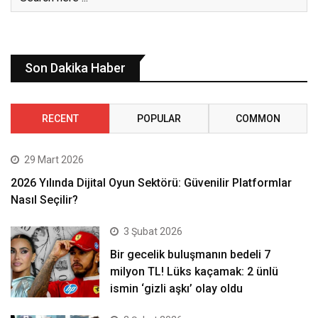
Son Dakika Haber
RECENT
POPULAR
COMMON
29 Mart 2026
2026 Yılında Dijital Oyun Sektörü: Güvenilir Platformlar
Nasıl Seçilir?
3 Şubat 2026
Bir gecelik buluşmanın bedeli 7
milyon TL! Lüks kaçamak: 2 ünlü
ismin ‘gizli aşkı’ olay oldu