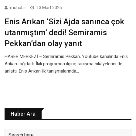
muhabir
13 Mart 2025
Enis Arıkan ‘Sizi Ajda sanınca çok
utanmıştım’ dedi! Semiramis
Pekkan’dan olay yanıt
HABER MERKEZİ – Semiramis Pekkan, Youtube kanalında Enis
Arıkan’ı ağırladı. İkili programda ilginç tanışma hikâyelerini de
anlattı. Enis Arıkan ilk tanışmalarında…
Haber Ara