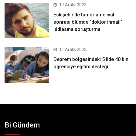
17 Aralık 2023
Eskişehir’de tümör ameliyatı
sonrası ölümde “doktor ihmali”
iddiasına soruşturma
11 Aralık 2023
Deprem bölgesindeki 5 ilde 40 bin
öğrenciye eğitim desteği
Bi Gündem