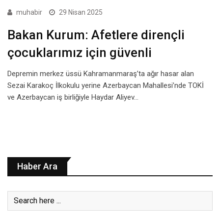
muhabir
29 Nisan 2025
Bakan Kurum: Afetlere dirençli
çocuklarımız için güvenli
Depremin merkez üssü Kahramanmaraş’ta ağır hasar alan
Sezai Karakoç İlkokulu yerine Azerbaycan Mahallesi’nde TOKİ
ve Azerbaycan iş birliğiyle Haydar Aliyev…
Haber Ara