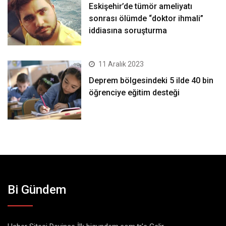
Eskişehir’de tümör ameliyatı
sonrası ölümde “doktor ihmali”
iddiasına soruşturma
11 Aralık 2023
Deprem bölgesindeki 5 ilde 40 bin
öğrenciye eğitim desteği
Bi Gündem