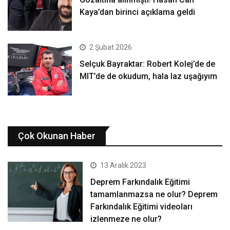
Kaya’dan birinci açıklama geldi
2 Şubat 2026
Selçuk Bayraktar: Robert Kolej’de de
MIT’de de okudum, hala laz uşağıyım
Çok Okunan Haber
13 Aralık 2023
Deprem Farkındalık Eğitimi
tamamlanmazsa ne olur? Deprem
Farkındalık Eğitimi videoları
izlenmeze ne olur?