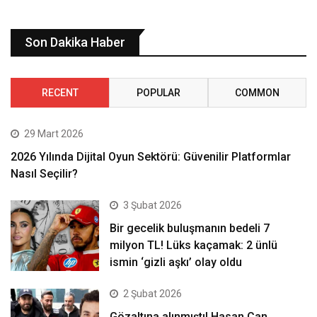
Son Dakika Haber
RECENT
POPULAR
COMMON
29 Mart 2026
2026 Yılında Dijital Oyun Sektörü: Güvenilir Platformlar
Nasıl Seçilir?
3 Şubat 2026
Bir gecelik buluşmanın bedeli 7
milyon TL! Lüks kaçamak: 2 ünlü
ismin ‘gizli aşkı’ olay oldu
2 Şubat 2026
Gözaltına alınmıştı! Hasan Can