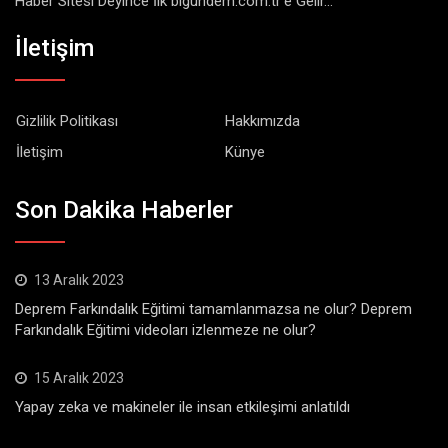
Haber Sitesi Deyince İlk bigundem.com.tr'e Gelir...
İletişim
Gizlilik Politikası
Hakkımızda
İletişim
Künye
Son Dakika Haberler
13 Aralık 2023
Deprem Farkındalık Eğitimi tamamlanmazsa ne olur? Deprem
Farkındalık Eğitimi videoları izlenmeze ne olur?
15 Aralık 2023
Yapay zeka ve makineler ile insan etkileşimi anlatıldı