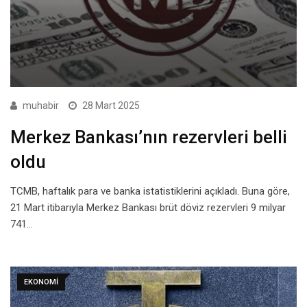
muhabir
28 Mart 2025
Merkez Bankası’nın rezervleri belli
oldu
TCMB, haftalık para ve banka istatistiklerini açıkladı. Buna göre,
21 Mart itibarıyla Merkez Bankası brüt döviz rezervleri 9 milyar
741…
EKONOMI