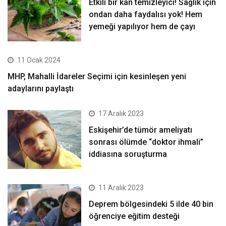
Etkili bir kan temizleyici! Sağlık için
ondan daha faydalısı yok! Hem
yemeği yapılıyor hem de çayı
11 Ocak 2024
MHP, Mahalli İdareler Seçimi için kesinleşen yeni
adaylarını paylaştı
17 Aralık 2023
Eskişehir’de tümör ameliyatı
sonrası ölümde “doktor ihmali”
iddiasına soruşturma
11 Aralık 2023
Deprem bölgesindeki 5 ilde 40 bin
öğrenciye eğitim desteği