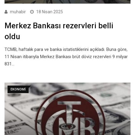
muhabir
18 Nisan 2025
Merkez Bankası rezervleri belli
oldu
TCMB, haftalık para ve banka istatistiklerini açıkladı. Buna göre,
11 Nisan itibarıyla Merkez Bankası brüt döviz rezervleri 9 milyar
831…
EKONOMI