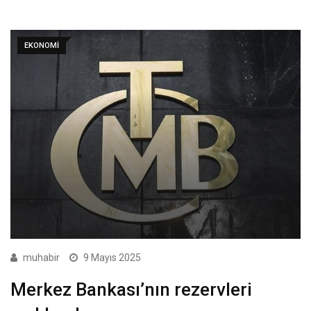
EKONOMI
muhabir
9 Mayıs 2025
Merkez Bankası’nın rezervleri