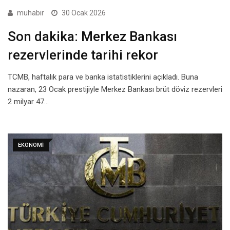
muhabir
30 Ocak 2026
Son dakika: Merkez Bankası
rezervlerinde tarihi rekor
TCMB, haftalık para ve banka istatistiklerini açıkladı. Buna
nazaran, 23 Ocak prestijiyle Merkez Bankası brüt döviz rezervleri
2 milyar 47…
EKONOMI