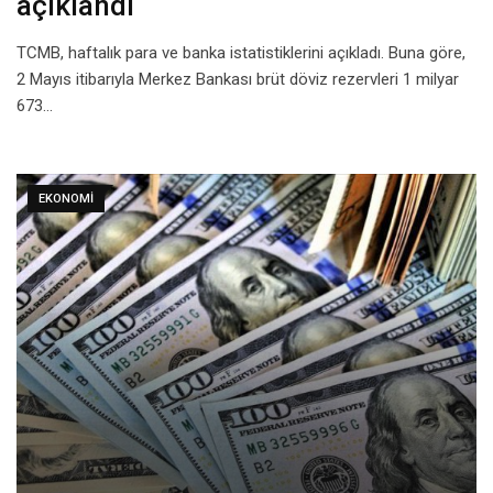
açıklandı
TCMB, haftalık para ve banka istatistiklerini açıkladı. Buna göre,
2 Mayıs itibarıyla Merkez Bankası brüt döviz rezervleri 1 milyar
673…
EKONOMI