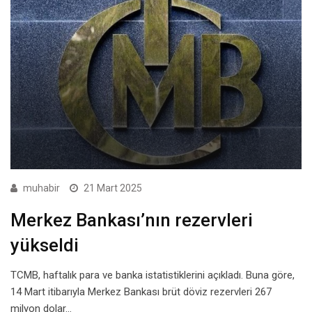
muhabir
21 Mart 2025
Merkez Bankası’nın rezervleri
yükseldi
TCMB, haftalık para ve banka istatistiklerini açıkladı. Buna göre,
14 Mart itibarıyla Merkez Bankası brüt döviz rezervleri 267
milyon dolar…