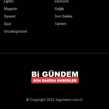
Eğitim
Ekonomi
Magazin
Sağlık
Siyaset
Son Dakika
Spor
Tanıtım
Uncategorized
© Copyright 2023. bigundem.com.tr