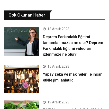
Çok Okunan Haber
13 Aralık 2023
Deprem Farkındalık Eğitimi
tamamlanmazsa ne olur? Deprem
Farkındalık Eğitimi videoları
izlenmeze ne olur?
15 Aralık 2023
Yapay zeka ve makineler ile insan
etkileşimi anlatıldı
19 Aralık 2023