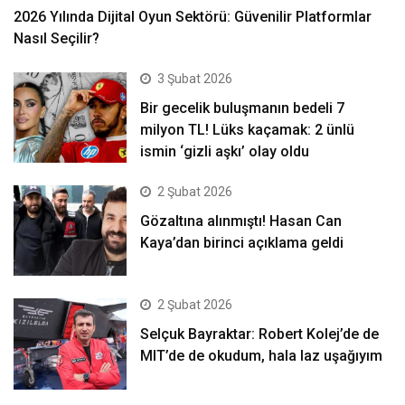
2026 Yılında Dijital Oyun Sektörü: Güvenilir Platformlar
Nasıl Seçilir?
3 Şubat 2026
Bir gecelik buluşmanın bedeli 7
milyon TL! Lüks kaçamak: 2 ünlü
ismin ‘gizli aşkı’ olay oldu
2 Şubat 2026
Gözaltına alınmıştı! Hasan Can
Kaya’dan birinci açıklama geldi
2 Şubat 2026
Selçuk Bayraktar: Robert Kolej’de de
MIT’de de okudum, hala laz uşağıyım