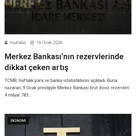
muhabir
16 Ocak 2026
Merkez Bankası’nın rezervlerinde
dikkat çeken artış
TCMB, haftalık para ve banka istatistiklerini açıkladı. Buna
nazaran, 9 Ocak prestijiyle Merkez Bankası brüt döviz rezervleri
4 milyar 783…
EKONOMI