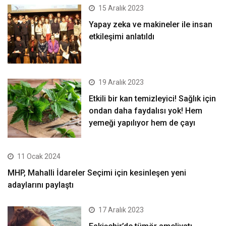
15 Aralık 2023
Yapay zeka ve makineler ile insan
etkileşimi anlatıldı
19 Aralık 2023
Etkili bir kan temizleyici! Sağlık için
ondan daha faydalısı yok! Hem
yemeği yapılıyor hem de çayı
11 Ocak 2024
MHP, Mahalli İdareler Seçimi için kesinleşen yeni
adaylarını paylaştı
17 Aralık 2023