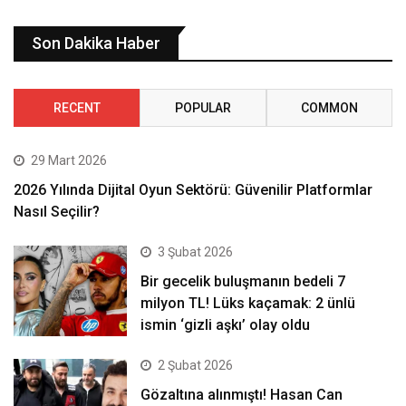
Son Dakika Haber
RECENT
POPULAR
COMMON
29 Mart 2026
2026 Yılında Dijital Oyun Sektörü: Güvenilir Platformlar
Nasıl Seçilir?
3 Şubat 2026
Bir gecelik buluşmanın bedeli 7
milyon TL! Lüks kaçamak: 2 ünlü
ismin ‘gizli aşkı’ olay oldu
2 Şubat 2026
Gözaltına alınmıştı! Hasan Can