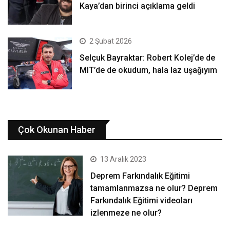
Kaya’dan birinci açıklama geldi
2 Şubat 2026
Selçuk Bayraktar: Robert Kolej’de de
MIT’de de okudum, hala laz uşağıyım
Çok Okunan Haber
13 Aralık 2023
Deprem Farkındalık Eğitimi
tamamlanmazsa ne olur? Deprem
Farkındalık Eğitimi videoları
izlenmeze ne olur?