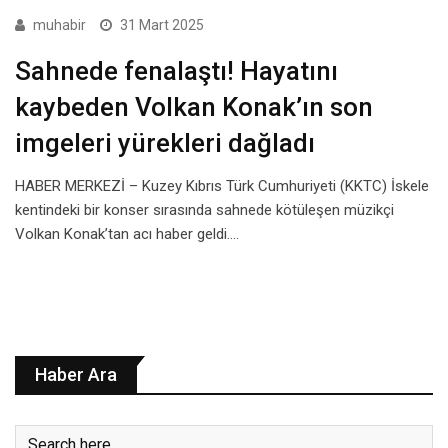
muhabir
31 Mart 2025
Sahnede fenalaştı! Hayatını
kaybeden Volkan Konak’ın son
imgeleri yürekleri dağladı
HABER MERKEZİ – Kuzey Kıbrıs Türk Cumhuriyeti (KKTC) İskele
kentindeki bir konser sırasında sahnede kötüleşen müzikçi
Volkan Konak’tan acı haber geldi.…
Haber Ara