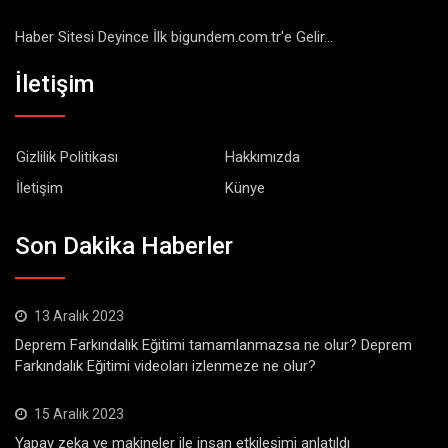
Haber Sitesi Deyince İlk bigundem.com.tr'e Gelir...
İletişim
Gizlilik Politikası
Hakkımızda
İletişim
Künye
Son Dakika Haberler
13 Aralık 2023
Deprem Farkındalık Eğitimi tamamlanmazsa ne olur? Deprem
Farkındalık Eğitimi videoları izlenmeze ne olur?
15 Aralık 2023
Yapay zeka ve makineler ile insan etkileşimi anlatıldı