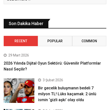
Son Dakika Haber
RECENT
POPULAR
COMMON
29 Mart 2026
2026 Yılında Dijital Oyun Sektörü: Güvenilir Platformlar
Nasıl Seçilir?
3 Şubat 2026
Bir gecelik buluşmanın bedeli 7
milyon TL! Lüks kaçamak: 2 ünlü
ismin ‘gizli aşkı’ olay oldu