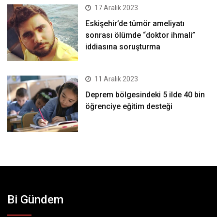
17 Aralık 2023
Eskişehir’de tümör ameliyatı
sonrası ölümde “doktor ihmali”
iddiasına soruşturma
11 Aralık 2023
Deprem bölgesindeki 5 ilde 40 bin
öğrenciye eğitim desteği
Bi Gündem