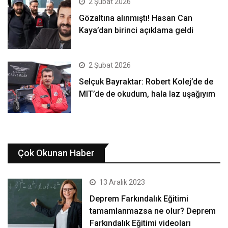
2 Şubat 2026
Gözaltına alınmıştı! Hasan Can
Kaya’dan birinci açıklama geldi
2 Şubat 2026
Selçuk Bayraktar: Robert Kolej’de de
MIT’de de okudum, hala laz uşağıyım
Çok Okunan Haber
13 Aralık 2023
Deprem Farkındalık Eğitimi
tamamlanmazsa ne olur? Deprem
Farkındalık Eğitimi videoları