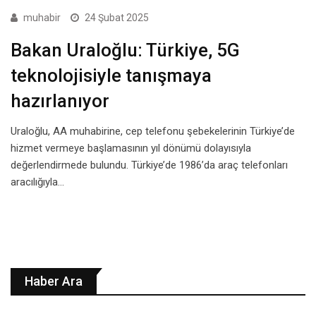
muhabir
24 Şubat 2025
Bakan Uraloğlu: Türkiye, 5G
teknolojisiyle tanışmaya
hazırlanıyor
Uraloğlu, AA muhabirine, cep telefonu şebekelerinin Türkiye’de
hizmet vermeye başlamasının yıl dönümü dolayısıyla
değerlendirmede bulundu. Türkiye’de 1986’da araç telefonları
aracılığıyla…
Haber Ara