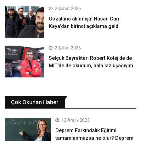
2 Şubat 2026
Gözaltına alınmıştı! Hasan Can
Kaya’dan birinci açıklama geldi
2 Şubat 2026
Selçuk Bayraktar: Robert Kolej’de de
MIT’de de okudum, hala laz uşağıyım
Çok Okunan Haber
13 Aralık 2023
Deprem Farkındalık Eğitimi
tamamlanmazsa ne olur? Deprem