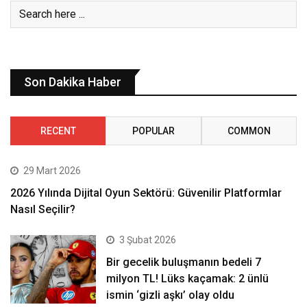
Son Dakika Haber
RECENT
POPULAR
COMMON
29 Mart 2026
2026 Yılında Dijital Oyun Sektörü: Güvenilir Platformlar
Nasıl Seçilir?
3 Şubat 2026
Bir gecelik buluşmanın bedeli 7
milyon TL! Lüks kaçamak: 2 ünlü
ismin ‘gizli aşkı’ olay oldu