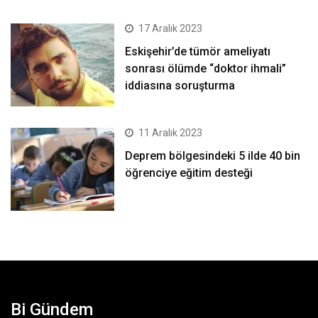
17 Aralık 2023
Eskişehir’de tümör ameliyatı
sonrası ölümde “doktor ihmali”
iddiasına soruşturma
11 Aralık 2023
Deprem bölgesindeki 5 ilde 40 bin
öğrenciye eğitim desteği
Bi Gündem