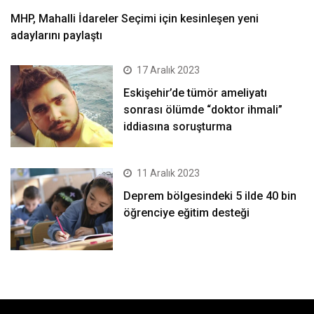
MHP, Mahalli İdareler Seçimi için kesinleşen yeni
adaylarını paylaştı
17 Aralık 2023
Eskişehir’de tümör ameliyatı
sonrası ölümde “doktor ihmali”
iddiasına soruşturma
11 Aralık 2023
Deprem bölgesindeki 5 ilde 40 bin
öğrenciye eğitim desteği