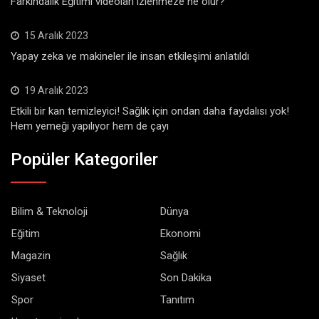
Farkındalık Eğitimi videoları izlenmeze ne olur?
15 Aralık 2023
Yapay zeka ve makineler ile insan etkileşimi anlatıldı
19 Aralık 2023
Etkili bir kan temizleyici! Sağlık için ondan daha faydalısı yok!
Hem yemeği yapılıyor hem de çayı
Popüler Kategoriler
Bilim & Teknoloji
Dünya
Eğitim
Ekonomi
Magazin
Sağlık
Siyaset
Son Dakika
Spor
Tanıtım