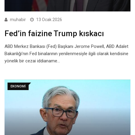
muhabir
13 Ocak 2026
Fed’in faizine Trump kıskacı
ABD Merkez Bankası (Fed) Başkanı Jerome Powell, ABD Adalet
Bakanlığı’nın Fed binalarının yenilenmesiyle ilgili olarak kendisine
yönelik bir cezai iddianame…
EKONOMI