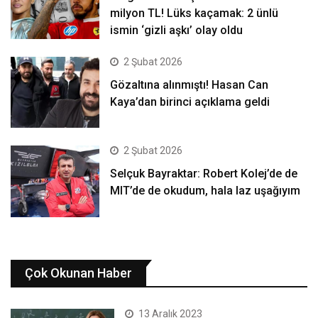
milyon TL! Lüks kaçamak: 2 ünlü
ismin ‘gizli aşkı’ olay oldu
2 Şubat 2026
Gözaltına alınmıştı! Hasan Can
Kaya’dan birinci açıklama geldi
2 Şubat 2026
Selçuk Bayraktar: Robert Kolej’de de
MIT’de de okudum, hala laz uşağıyım
Çok Okunan Haber
13 Aralık 2023