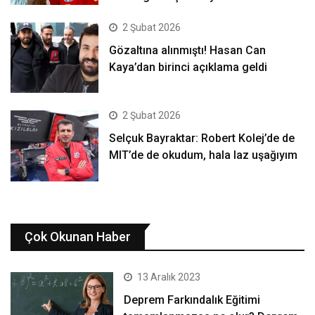
2 Şubat 2026
Gözaltına alınmıştı! Hasan Can
Kaya’dan birinci açıklama geldi
2 Şubat 2026
Selçuk Bayraktar: Robert Kolej’de de
MIT’de de okudum, hala laz uşağıyım
Çok Okunan Haber
13 Aralık 2023
Deprem Farkındalık Eğitimi