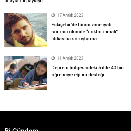
adaylarını paylaştı
17 Aralık 2023
Eskişehir’de tümör ameliyatı
sonrası ölümde “doktor ihmali”
iddiasına soruşturma
11 Aralık 2023
Deprem bölgesindeki 5 ilde 40 bin
öğrenciye eğitim desteği
Bi Gündem