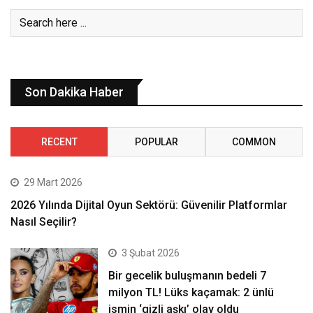
Son Dakika Haber
RECENT
POPULAR
COMMON
29 Mart 2026
2026 Yılında Dijital Oyun Sektörü: Güvenilir Platformlar
Nasıl Seçilir?
3 Şubat 2026
Bir gecelik buluşmanın bedeli 7
milyon TL! Lüks kaçamak: 2 ünlü
ismin ‘gizli aşkı’ olay oldu