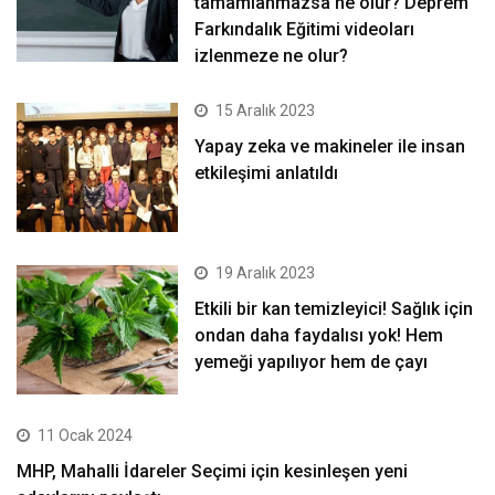
tamamlanmazsa ne olur? Deprem
Farkındalık Eğitimi videoları
izlenmeze ne olur?
15 Aralık 2023
Yapay zeka ve makineler ile insan
etkileşimi anlatıldı
19 Aralık 2023
Etkili bir kan temizleyici! Sağlık için
ondan daha faydalısı yok! Hem
yemeği yapılıyor hem de çayı
11 Ocak 2024
MHP, Mahalli İdareler Seçimi için kesinleşen yeni