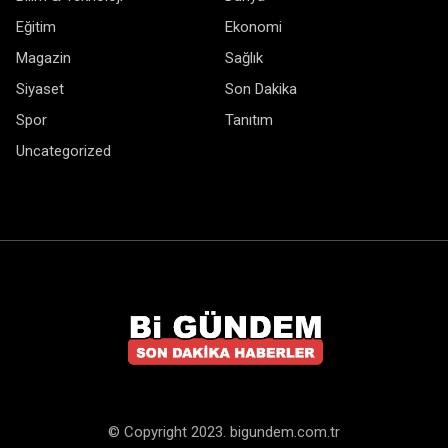
Eğitim
Ekonomi
Magazin
Sağlık
Siyaset
Son Dakika
Spor
Tanıtım
Uncategorized
© Copyright 2023. bigundem.com.tr