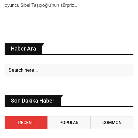
oyuncu Sibel Taşçıoğlu’nun sürpriz…
Haber Ara
Son Dakika Haber
RECENT
POPULAR
COMMON