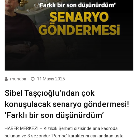
muhabir
11 Mayıs 2025
Sibel Taşçıoğlu’ndan çok
konuşulacak senaryo göndermesi!
‘Farklı bir son düşünürdüm’
HABER MERKEZİ – Kızılcık Şerbeti dizisinde ana kadroda
bulunan ve 3 sezondur ‘Pembe’ karakterini canlandıran usta