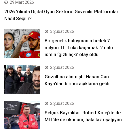
29 Mart 2026
2026 Yılında Dijital Oyun Sektörü: Güvenilir Platformlar
Nasıl Seçilir?
3 Şubat 2026
Bir gecelik buluşmanın bedeli 7
milyon TL! Lüks kaçamak: 2 ünlü
ismin ‘gizli aşkı’ olay oldu
2 Şubat 2026
Gözaltına alınmıştı! Hasan Can
Kaya’dan birinci açıklama geldi
2 Şubat 2026
Selçuk Bayraktar: Robert Kolej’de de
MIT’de de okudum, hala laz uşağıyım