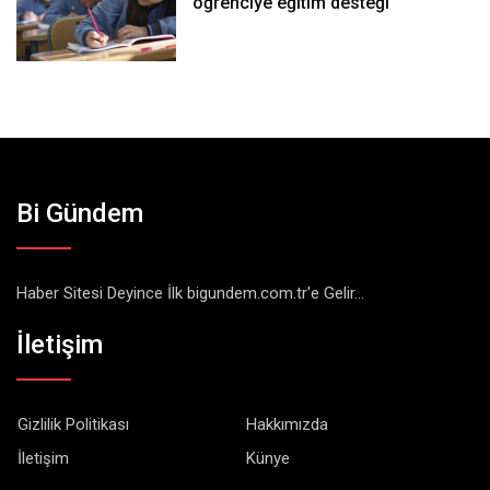
öğrenciye eğitim desteği
Bi Gündem
Haber Sitesi Deyince İlk bigundem.com.tr'e Gelir...
İletişim
Gizlilik Politikası
Hakkımızda
İletişim
Künye