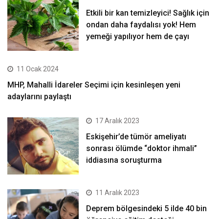
Etkili bir kan temizleyici! Sağlık için
ondan daha faydalısı yok! Hem
yemeği yapılıyor hem de çayı
11 Ocak 2024
MHP, Mahalli İdareler Seçimi için kesinleşen yeni
adaylarını paylaştı
17 Aralık 2023
Eskişehir’de tümör ameliyatı
sonrası ölümde “doktor ihmali”
iddiasına soruşturma
11 Aralık 2023
Deprem bölgesindeki 5 ilde 40 bin