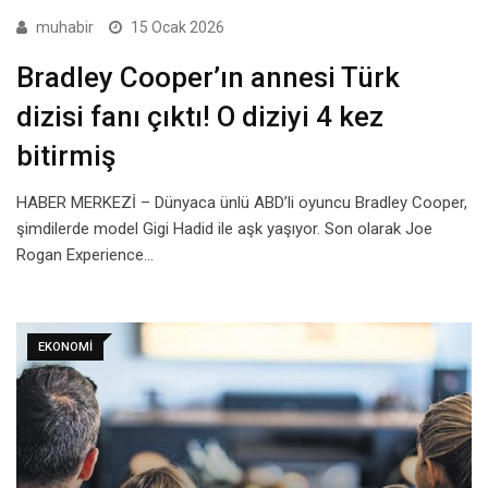
muhabir
15 Ocak 2026
Bradley Cooper’ın annesi Türk
dizisi fanı çıktı! O diziyi 4 kez
bitirmiş
HABER MERKEZİ – Dünyaca ünlü ABD’li oyuncu Bradley Cooper,
şimdilerde model Gigi Hadid ile aşk yaşıyor. Son olarak Joe
Rogan Experience…
EKONOMI