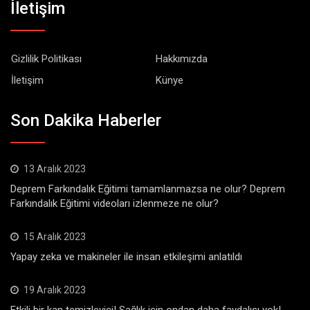
İletişim
Gizlilik Politikası
Hakkımızda
İletişim
Künye
Son Dakika Haberler
13 Aralık 2023
Deprem Farkındalık Eğitimi tamamlanmazsa ne olur? Deprem
Farkındalık Eğitimi videoları izlenmeze ne olur?
15 Aralık 2023
Yapay zeka ve makineler ile insan etkileşimi anlatıldı
19 Aralık 2023
Etkili bir kan temizleyici! Sağlık için ondan daha faydalısı yok!