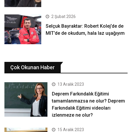
2 Şubat 2026
Selçuk Bayraktar: Robert Kolej’de de
MIT’de de okudum, hala laz uşağıyım
Çok Okunan Haber
13 Aralık 2023
Deprem Farkındalık Eğitimi
tamamlanmazsa ne olur? Deprem
Farkındalık Eğitimi videoları
izlenmeze ne olur?
15 Aralık 2023