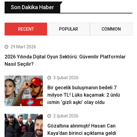
Son Dakika Haber
RECENT
POPULAR
COMMON
29 Mart 2026
2026 Yılında Dijital Oyun Sektörü: Güvenilir Platformlar
Nasıl Seçilir?
3 Şubat 2026
Bir gecelik buluşmanın bedeli 7
milyon TL! Lüks kaçamak: 2 ünlü
ismin ‘gizli aşkı’ olay oldu
2 Şubat 2026
Gözaltına alınmıştı! Hasan Can
Kaya’dan birinci açıklama geldi