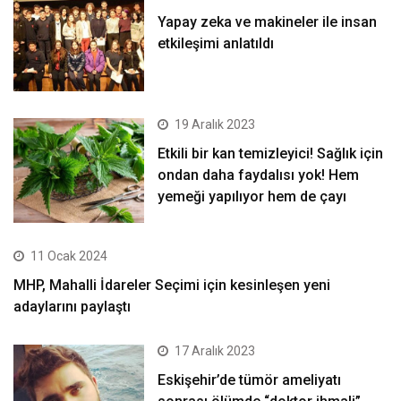
Yapay zeka ve makineler ile insan
etkileşimi anlatıldı
19 Aralık 2023
Etkili bir kan temizleyici! Sağlık için
ondan daha faydalısı yok! Hem
yemeği yapılıyor hem de çayı
11 Ocak 2024
MHP, Mahalli İdareler Seçimi için kesinleşen yeni
adaylarını paylaştı
17 Aralık 2023
Eskişehir’de tümör ameliyatı