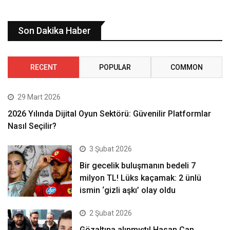
Son Dakika Haber
RECENT
POPULAR
COMMON
29 Mart 2026
2026 Yılında Dijital Oyun Sektörü: Güvenilir Platformlar
Nasıl Seçilir?
3 Şubat 2026
Bir gecelik buluşmanın bedeli 7
milyon TL! Lüks kaçamak: 2 ünlü
ismin ‘gizli aşkı’ olay oldu
2 Şubat 2026
Gözaltına alınmıştı! Hasan Can