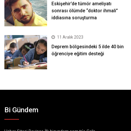
Eskişehir’de tümör ameliyatı
sonrası ölümde “doktor ihmali”
iddiasına soruşturma
11 Aralık 2023
Deprem bölgesindeki 5 ilde 40 bin
öğrenciye eğitim desteği
Bi Gündem