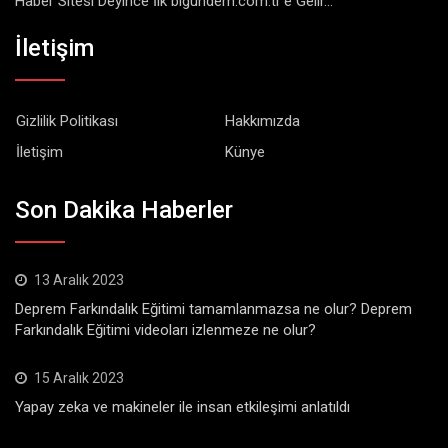
Haber Sitesi Deyince İlk bigundem.com.tr'e Gelir...
İletişim
Gizlilik Politikası
Hakkımızda
İletişim
Künye
Son Dakika Haberler
13 Aralık 2023
Deprem Farkındalık Eğitimi tamamlanmazsa ne olur? Deprem
Farkındalık Eğitimi videoları izlenmeze ne olur?
15 Aralık 2023
Yapay zeka ve makineler ile insan etkileşimi anlatıldı