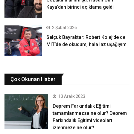
Kaya’dan birinci açıklama geldi
2 Şubat 2026
Selçuk Bayraktar: Robert Kolej’de de
MIT’de de okudum, hala laz uşağıyım
Çok Okunan Haber
13 Aralık 2023
Deprem Farkındalık Eğitimi
tamamlanmazsa ne olur? Deprem
Farkındalık Eğitimi videoları
izlenmeze ne olur?