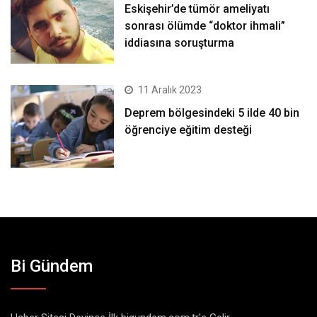
Eskişehir’de tümör ameliyatı
sonrası ölümde “doktor ihmali”
iddiasına soruşturma
11 Aralık 2023
Deprem bölgesindeki 5 ilde 40 bin
öğrenciye eğitim desteği
Bi Gündem