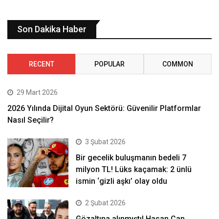
Son Dakika Haber
RECENT
POPULAR
COMMON
29 Mart 2026
2026 Yılında Dijital Oyun Sektörü: Güvenilir Platformlar
Nasıl Seçilir?
3 Şubat 2026
Bir gecelik buluşmanın bedeli 7
milyon TL! Lüks kaçamak: 2 ünlü
ismin ‘gizli aşkı’ olay oldu
2 Şubat 2026
Gözaltına alınmıştı! Hasan Can