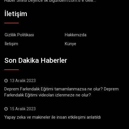
Haber Sitesi Deyince İlk bigundem.com.tr'e Gelir...
İletişim
Gizlilik Politikası
Hakkımızda
İletişim
Künye
Son Dakika Haberler
13 Aralık 2023
Deprem Farkındalık Eğitimi tamamlanmazsa ne olur? Deprem
Farkındalık Eğitimi videoları izlenmeze ne olur?
15 Aralık 2023
Yapay zeka ve makineler ile insan etkileşimi anlatıldı