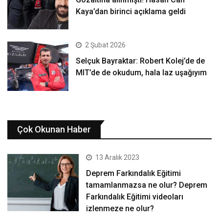
Kaya’dan birinci açıklama geldi
2 Şubat 2026
Selçuk Bayraktar: Robert Kolej’de de
MIT’de de okudum, hala laz uşağıyım
Çok Okunan Haber
13 Aralık 2023
Deprem Farkındalık Eğitimi
tamamlanmazsa ne olur? Deprem
Farkındalık Eğitimi videoları
izlenmeze ne olur?