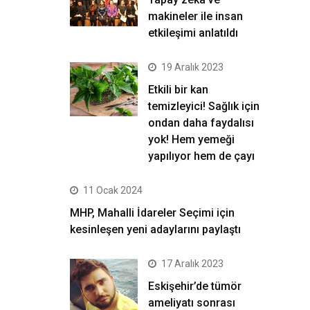
makineler ile insan
etkileşimi anlatıldı
19 Aralık 2023
Etkili bir kan
temizleyici! Sağlık için
ondan daha faydalısı
yok! Hem yemeği
yapılıyor hem de çayı
11 Ocak 2024
MHP, Mahalli İdareler Seçimi için
kesinleşen yeni adaylarını paylaştı
17 Aralık 2023
Eskişehir’de tümör
ameliyatı sonrası