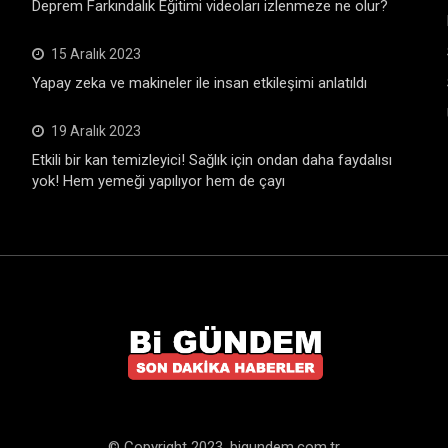
Deprem Farkındalık Eğitimi videoları izlenmeze ne olur?
15 Aralık 2023
Yapay zeka ve makineler ile insan etkileşimi anlatıldı
19 Aralık 2023
Etkili bir kan temizleyici! Sağlık için ondan daha faydalısı
yok! Hem yemeği yapılıyor hem de çayı
© Copyright 2023. bigundem.com.tr