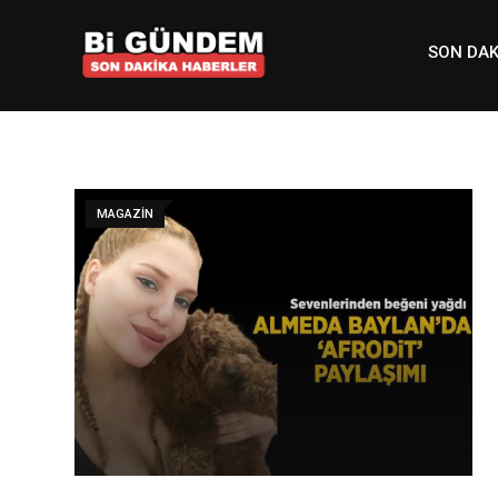
Skip
to
SON DAK
content
MAGAZIN