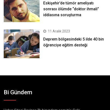
Eskişehir’de tümör ameliyatı
sonrası ölümde “doktor ihmali”
iddiasına soruşturma
11 Aralık 2023
Deprem bölgesindeki 5 ilde 40 bin
öğrenciye eğitim desteği
Bi Gündem