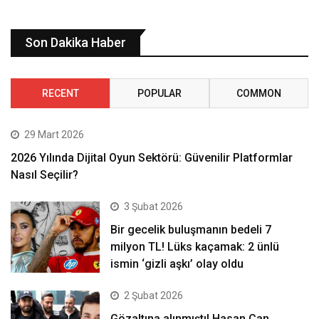
Son Dakika Haber
RECENT
POPULAR
COMMON
29 Mart 2026
2026 Yılında Dijital Oyun Sektörü: Güvenilir Platformlar
Nasıl Seçilir?
3 Şubat 2026
Bir gecelik buluşmanın bedeli 7
milyon TL! Lüks kaçamak: 2 ünlü
ismin ‘gizli aşkı’ olay oldu
2 Şubat 2026
Gözaltına alınmıştı! Hasan Can