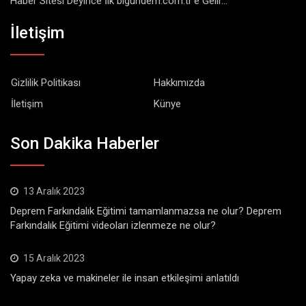
Haber Sitesi Deyince İlk bigundem.com.tr'e Gelir...
İletişim
Gizlilik Politikası
Hakkımızda
İletişim
Künye
Son Dakika Haberler
13 Aralık 2023
Deprem Farkındalık Eğitimi tamamlanmazsa ne olur? Deprem
Farkındalık Eğitimi videoları izlenmeze ne olur?
15 Aralık 2023
Yapay zeka ve makineler ile insan etkileşimi anlatıldı