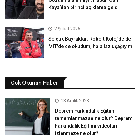
Kaya’dan birinci açıklama geldi
2 Şubat 2026
Selçuk Bayraktar: Robert Kolej’de de
MIT’de de okudum, hala laz uşağıyım
Çok Okunan Haber
13 Aralık 2023
Deprem Farkındalık Eğitimi
tamamlanmazsa ne olur? Deprem
Farkındalık Eğitimi videoları
izlenmeze ne olur?